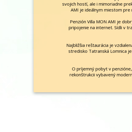
svojich hostí, ale i mimoriadne pr
AMI je ideálnym miestom pre r
Penzión Villa MON AMI je dobr
pripojenie na internet. Sídli v
Najbližšia reštaurácia je vzdia
stredisko Tatranská Lomnica je 
O príjemný pobyt v penzióne, 
rekonštrukcii vybavený modern