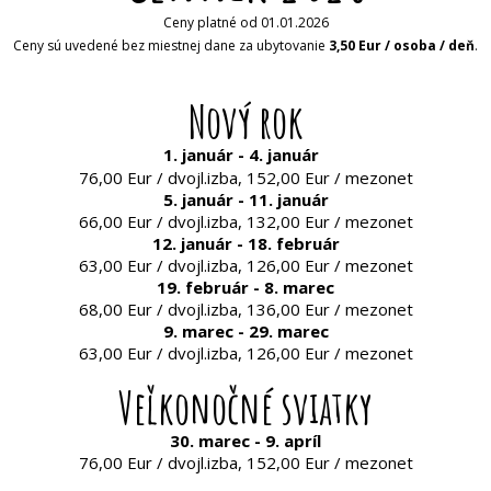
Ceny platné od 01.01.2026
Ceny sú uvedené bez miestnej dane za ubytovanie
3,50 Eur / osoba / deň
.
Nový rok
1. január - 4. január
76,00 Eur / dvojl.izba, 152,00 Eur / mezonet
5. január - 11. január
66,00 Eur / dvojl.izba, 132,00 Eur / mezonet
12. január - 18. február
63,00 Eur / dvojl.izba, 126,00 Eur / mezonet
19. február - 8. marec
68,00 Eur / dvojl.izba, 136,00 Eur / mezonet
9. marec - 29. marec
63,00 Eur / dvojl.izba, 126,00 Eur / mezonet
Veľkonočné sviatky
30. marec - 9. apríl
76,00 Eur / dvojl.izba, 152,00 Eur / mezonet