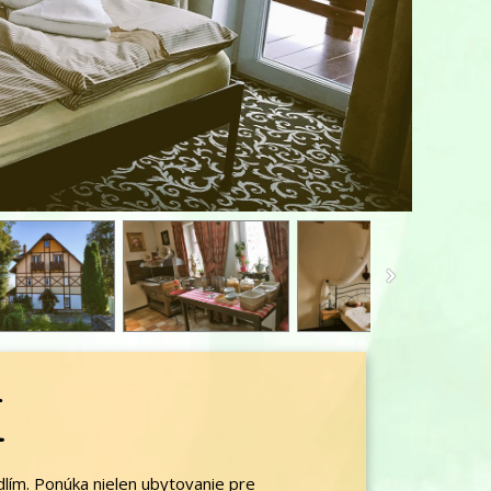
i
lím. Ponúka nielen ubytovanie pre