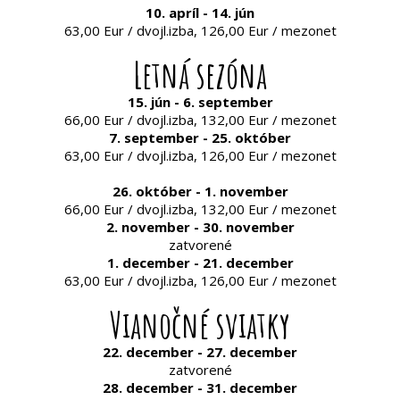
10. apríl - 14. jún
63,00 Eur / dvojl.izba, 126,00 Eur / mezonet
Letná sezóna
15. jún - 6. september
66,00 Eur / dvojl.izba, 132,00 Eur / mezonet
7. september - 25. október
63,00 Eur / dvojl.izba, 126,00 Eur / mezonet
26. október - 1. november
66,00 Eur / dvojl.izba, 132,00 Eur / mezonet
2. november - 30. november
zatvorené
1. december - 21. december
63,00 Eur / dvojl.izba, 126,00 Eur / mezonet
Vianočné sviatky
22. december - 27. december
zatvorené
28. december - 31. december