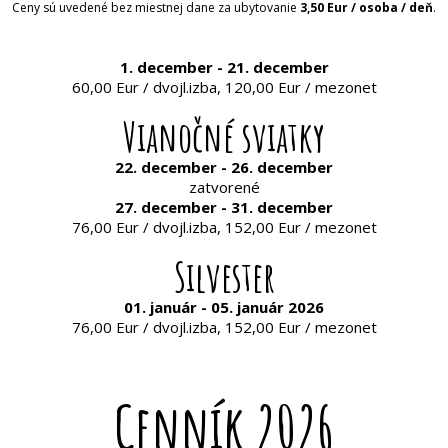
Ceny sú uvedené bez miestnej dane za ubytovanie
3,50 Eur / osoba / deň
.
1. december - 21. december
60,00 Eur / dvojl.izba, 120,00 Eur / mezonet
Vianočné sviatky
22. december - 26. december
zatvorené
27. december - 31. december
76,00 Eur / dvojl.izba, 152,00 Eur / mezonet
Silvester
01. január - 05. január 2026
76,00 Eur / dvojl.izba, 152,00 Eur / mezonet
Cenník 2026