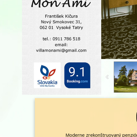
Moderne zrekonštruovaný penzión 