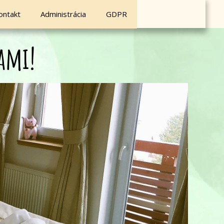
ontakt
Administrácia
GDPR
ami!